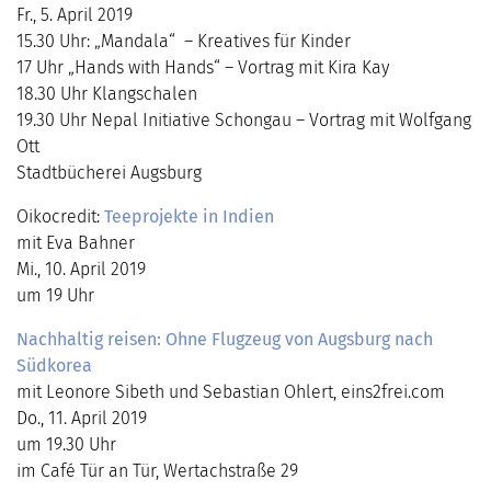
Fr., 5. April 2019
15.30 Uhr: „Mandala“ – Kreatives für Kinder
17 Uhr „Hands with Hands“ – Vortrag mit Kira Kay
18.30 Uhr Klangschalen
19.30 Uhr Nepal Initiative Schongau – Vortrag mit Wolfgang
Ott
Stadtbücherei Augsburg
Oikocredit:
Teeprojekte in Indien
mit Eva Bahner
Mi., 10. April 2019
um 19 Uhr
Nachhaltig reisen: Ohne Flugzeug von Augsburg nach
Südkorea
mit Leonore Sibeth und Sebastian Ohlert, eins2frei.com
Do., 11. April 2019
um 19.30 Uhr
im Café Tür an Tür, Wertachstraße 29