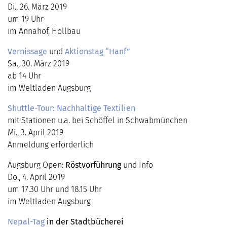
Di., 26. März 2019
um 19 Uhr
im Annahof, Hollbau
Vernissage
und
Aktionstag “Hanf”
Sa., 30. März 2019
ab 14 Uhr
im Weltladen Augsburg
Shuttle-Tour: Nachhaltige Textilien
mit Stationen u.a. bei Schöffel in Schwabmünchen
Mi., 3. April 2019
Anmeldung erforderlich
Augsburg Open:
Röstvorführung
und Info
Do., 4. April 2019
um 17.30 Uhr und 18.15 Uhr
im Weltladen Augsburg
Nepal-Tag
in der Stadtbücherei