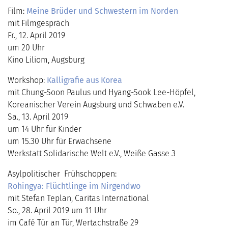
Film:
Meine Brüder und Schwestern im Norden
mit Filmgespräch
Fr., 12. April 2019
um 20 Uhr
Kino Liliom, Augsburg
Workshop:
Kalligrafie aus Korea
mit
Chung-Soon
Paulus und Hyang-Sook Lee-Höpfel,
Koreanischer Verein Augsburg und Schwaben e.V.
Sa., 13. April 2019
um 14 Uhr für Kinder
um 15.30 Uhr für Erwachsene
Werkstatt Solidarische Welt e.V., Weiße Gasse 3
Asylpolitischer Frühschoppen:
Rohingya: Flüchtlinge im Nirgendwo
mit Stefan Teplan, Caritas International
So., 28. April 2019 um 11 Uhr
im Café Tür an Tür, Wertachstraße 29