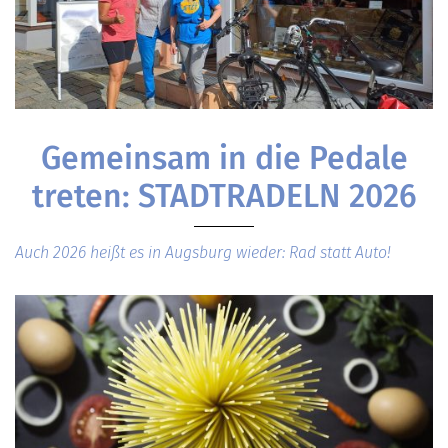
Gemeinsam in die Pedale
treten: STADTRADELN 2026
Auch 2026 heißt es in Augsburg wieder: Rad statt Auto!