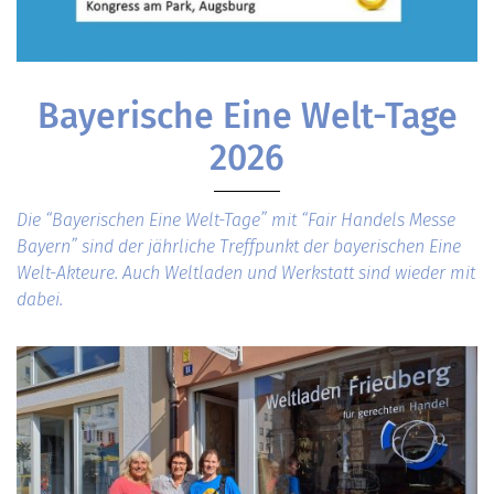
Bayerische Eine Welt-Tage
2026
Die “Bayerischen Eine Welt-Tage” mit “Fair Handels Messe
Bayern” sind der jährliche Treffpunkt der bayerischen Eine
Welt-Akteure. Auch Weltladen und Werkstatt sind wieder mit
dabei.