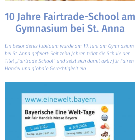
10 Jahre Fairtrade-School am
Gymnasium bei St. Anna
Ein besonderes Jubiläum wurde am 19. Juni am Gymnasium
bei St. Anna gefeiert: Seit zehn Jahren trägt die Schule den
Titel „Fairtrade-School“ und setzt sich damit aktiv für Fairen
Handel und globale Gerechtigkeit ein.