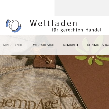
FAIRER HANDEL
WER WIR SIND
MITARBEIT
KONTAKT & I