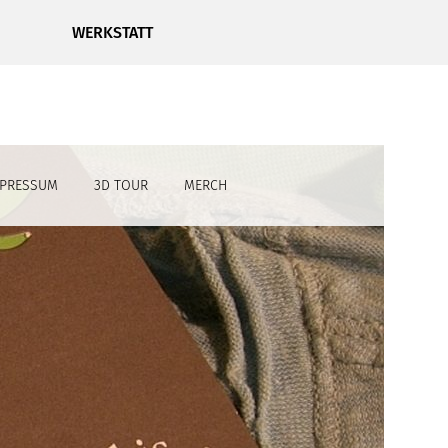
WERKSTATT
MPRESSUM
3D TOUR
MERCH