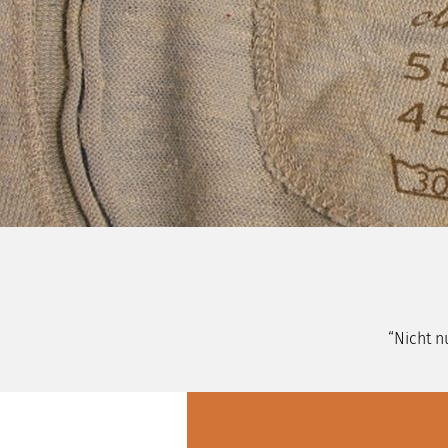
“Nicht n