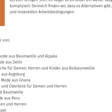
kompliziert. Dennoch finden wir, dass es Alternativen gibt
und miserablen Arbeitsbedingungen.
e von:
ode aus Baumwolle und Alpaka
e aus Delhi
sche für Damen, Herren und Kinder aus Biobaumwolle
e aus Augsburg
e Mode aus Ghana
s und Oberteile für Damen und Herren
nd Baumwolle
de aus Peru
men und Herren
epal