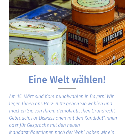
Eine Welt wählen!
Am 15. März sind Kommunalwahlen in Bayern! Wir
legen Ihnen ans Herz: Bitte gehen Sie wählen und
machen Sie von Ihrem demokratischen Grundrecht
Gebrauch. Für Diskussionen mit den Kandidat*innen
oder für Gespräche mit den neuen
Mandatsträger*innen nach der Wahl haben wir ein