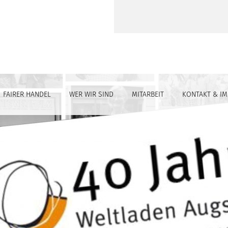
FAIRER HANDEL
WER WIR SIND
MITARBEIT
KONTAKT & I