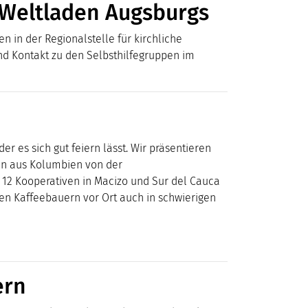
 Weltladen Augsburgs
n in der Regionalstelle für kirchliche
nd
Kontakt zu den Selbsthilfegruppen im
 es sich gut feiern lässt. Wir präsentieren
en aus Kolumbien von der
 12 Kooperativen in Macizo und Sur del Cauca
en Kaffeebauern vor Ort auch in schwierigen
ern