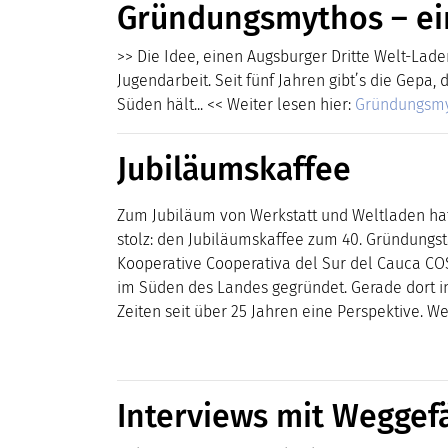
Gründungsmythos – ein
>> Die Idee, einen Augsburger Dritte Welt-Lade
Jugendarbeit. Seit fünf Jahren gibt’s die Gepa, 
Süden hält..
. << Weiter lesen hier:
Gründungsmy
Jubiläumskaffee
Zum Jubiläum von Werkstatt und Weltladen hat u
stolz: den Jubiläumskaffee zum 40. Gründung
Kooperative Cooperativa del Sur del Cauca CO
im Süden des Landes gegründet. Gerade dort in
Zeiten seit über 25 Jahren eine Perspektive. We
Interviews mit Weggef