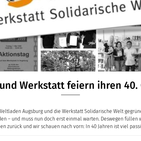
und Werkstatt feiern ihren 40.
tladen Augsburg und die Werkstatt Solidarische Welt gegründet
den – und muss nun doch erst einmal warten. Deswegen füllen w
en zurück und wir schauen nach vorn: In 40 Jahren ist viel passie