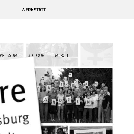
WERKSTATT
MPRESSUM
3D TOUR
MERCH