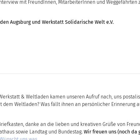
n Interview mit FreundInnen, MitarbeiterInnen und Weggefährte
den Augsburg und Werkstatt Solidarische Welt e.V.
Werkstatt & Weltladen kamen unseren Aufruf nach, uns postali
it dem Weltladen? Was fällt ihnen an persönlicher Erinnerung a
Briefkasten, danke an die lieben und kreativen Grüße von Freun
Rathaus sowie Landtag und Bundestag.
Wir freuen uns (noch da 
 Wünscht uns was
.