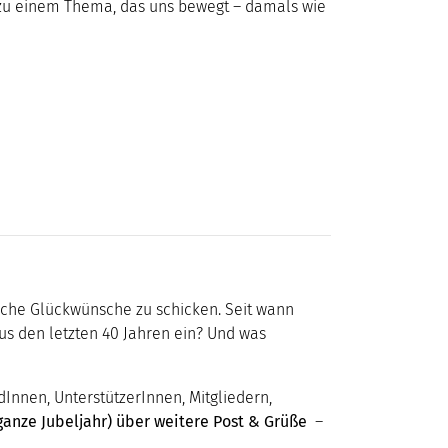
n zu einem Thema, das uns bewegt – damals wie
sche Glückwünsche zu schicken. Seit wann
us den letzten 40 Jahren ein? Und was
dInnen, UnterstützerInnen, Mitgliedern,
ganze Jubeljahr) über weitere Post & Grüße
–