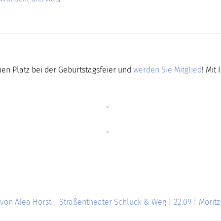
inen Platz bei der Geburtstagsfeier und
werden Sie Mitglied
! Mit
s von Alea Horst
–
Straßentheater Schluck & Weg | 22.09 | Moritz