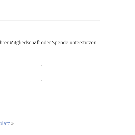
 Ihrer Mitgliedschaft oder Spende unterstützen
platz
»