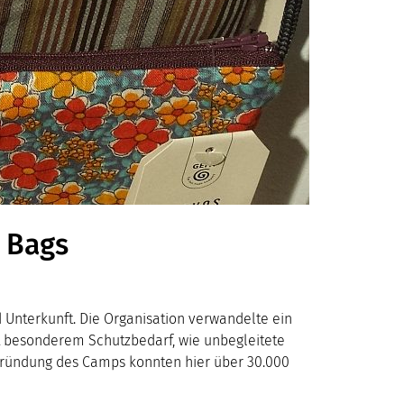
e Bags
d Unterkunft. Die Organisation verwandelte ein
it besonderem Schutzbedarf, wie unbegleitete
 Gründung des Camps konnten hier über 30.000