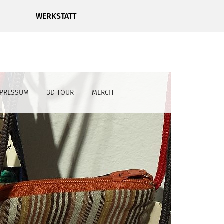
WERKSTATT
MPRESSUM
3D TOUR
MERCH