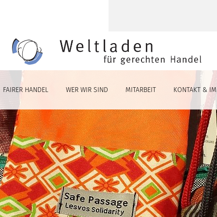
FAIRER HANDEL
WER WIR SIND
MITARBEIT
KONTAKT & I