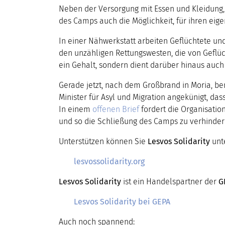
Neben der Versorgung mit Essen und Kleidung,
des Camps auch die Möglichkeit, für ihren eig
In einer Nähwerkstatt arbeiten Geflüchtete un
den unzähligen Rettungswesten, die von Geflü
ein Gehalt, sondern dient darüber hinaus auch a
Gerade jetzt, nach dem Großbrand in Moria, be
Minister für Asyl und Migration angekünigt, da
In einem
offenen Brief
fordert die Organisatio
und so die Schließung des Camps zu verhinder
Unterstützen können Sie
Lesvos Solidarity
unte
lesvossolidarity.org
Lesvos Solidarity
ist ein Handelspartner der
G
Lesvos Solidarity bei GEPA
Auch noch spannend: