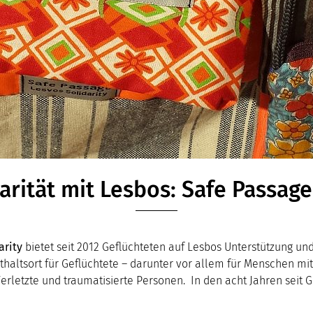
arität mit Lesbos: Safe Passag
arity
bietet seit 2012 Geflüchteten auf Lesbos Unterstützung un
nthaltsort für Geflüchtete – darunter vor allem für Menschen m
erletzte und traumatisierte Personen. In den acht Jahren seit