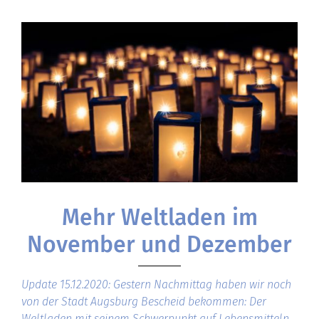
Mehr Weltladen im
November und Dezember
Update 15.12.2020: Gestern Nachmittag haben wir noch
von der Stadt Augsburg Bescheid bekommen: Der
Weltladen mit seinem Schwerpunkt auf Lebensmitteln