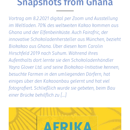
Snapshots from Ghana
Vortrag am 8.2.2021 digital per Zoom und Ausstellung
im Weltladen. 70% des weltweiten Kakao kommen aus
Ghana und der Elfenbeinküste. Auch Fairafric, der
innovative Schokoladenhersteller aus München, bezieht
Biokakao aus Ghana. Über diesen kam Carolin
Hirschfeld 2019 nach Suhum. Während ihres
Aufenthalts dort lernte sie den Schokoladenhändler
Yayra Glover Ltd. und seine Biokakao-Initiative kennen,
besuchte Farmen in den umliegenden Dörfern, hat
einiges über den Kakaoanbau gelernt und hat viel
fotografiert. Schließlich wurde sie gebeten, beim Bau
einer Brücke behilflich zu […]