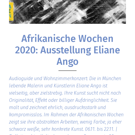
Afrikanische Wochen
2020: Ausstellung Eliane
Ango
Audioguide und Wohnzimmerkonzert: Die in München
lebende Malerin und Künstlerin Eliane Ango ist
vielseitig, aber zielstrebig. Ihre Kunst sucht nicht nach
Originalität, Effekt oder billiger Aufdringlichkeit. Sie
malt und zeichnet ehrlich, ausdrucksstark und
kompromisslos. Im Rahmen der Afrikanischen Wochen
zeigt sie ihre abstrakten Arbeiten, wenig Farbe, ja eher
schwarz weiße, sehr konkrete Kunst. 06.11. bis 22.11. |