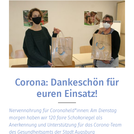
Corona: Dankeschön für
euren Einsatz!
Nervennahrung für Coronaheld*innen: Am Dienstag
morgen haben wir 120 faire Schokoriegel als
Anerkennung und Unterstützung für das Corona-Team
des Gesundheitsamts der Stadt Augsburg