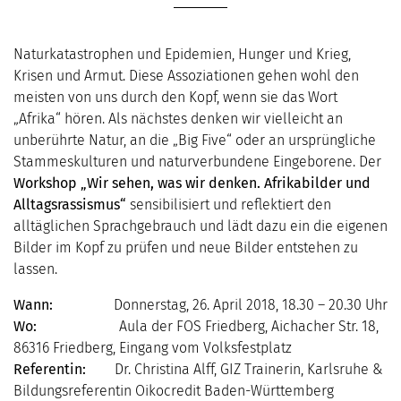
Naturkatastrophen und Epidemien, Hunger und Krieg,
Krisen und Armut. Diese Assoziationen gehen wohl den
meisten von uns durch den Kopf, wenn sie das Wort
„Afrika“ hören. Als nächstes denken wir vielleicht an
unberührte Natur, an die „Big Five“ oder an ursprüngliche
Stammeskulturen und naturverbundene Eingeborene. Der
Workshop „Wir sehen, was wir denken. Afrikabilder und
Alltagsrassismus“
sensibilisiert und reflektiert den
alltäglichen Sprachgebrauch und lädt dazu ein die eigenen
Bilder im Kopf zu prüfen und neue Bilder entstehen zu
lassen.
Wann:
Donnerstag, 26. April 2018, 18.30 – 20.30 Uhr
Wo:
Aula der FOS Friedberg, Aichacher Str. 18,
86316 Friedberg, Eingang vom Volksfestplatz
Referentin:
Dr. Christina Alff, GIZ Trainerin, Karlsruhe &
Bildungsreferentin Oikocredit Baden-Württemberg