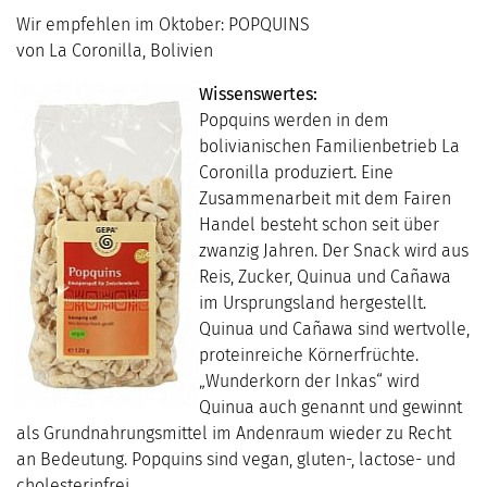
Wir empfehlen im Oktober: POPQUINS
von La Coronilla, Bolivien
Wissenswertes:
Popquins werden in dem
bolivianischen Familienbetrieb La
Coronilla produziert. Eine
Zusammenarbeit mit dem Fairen
Handel besteht schon seit über
zwanzig Jahren. Der Snack wird aus
Reis, Zucker, Quinua und Cañawa
im Ursprungsland hergestellt.
Quinua und Cañawa sind wertvolle,
proteinreiche Körnerfrüchte.
„Wunderkorn der Inkas“ wird
Quinua auch genannt und gewinnt
als Grundnahrungsmittel im Andenraum wieder zu Recht
an Bedeutung. Popquins sind vegan, gluten-, lactose- und
cholesterinfrei.