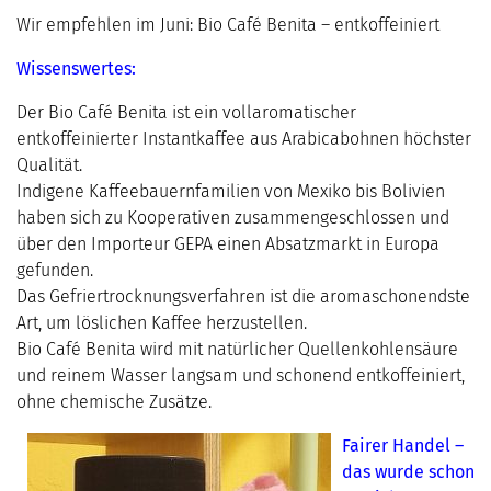
Wir empfehlen im Juni: Bio Café Benita – entkoffeiniert
Wissenswertes:
Der Bio Café Benita ist ein vollaromatischer
entkoffeinierter Instantkaffee aus Arabicabohnen höchster
Qualität.
Indigene Kaffeebauernfamilien von Mexiko bis Bolivien
haben sich zu Kooperativen zusammengeschlossen und
über den Importeur GEPA einen Absatzmarkt in Europa
gefunden.
Das Gefriertrocknungsverfahren ist die aromaschonendste
Art, um löslichen Kaffee herzustellen.
Bio Café Benita wird mit natürlicher Quellenkohlensäure
und reinem Wasser langsam und schonend entkoffeiniert,
ohne chemische Zusätze.
Fairer Handel –
das wurde schon