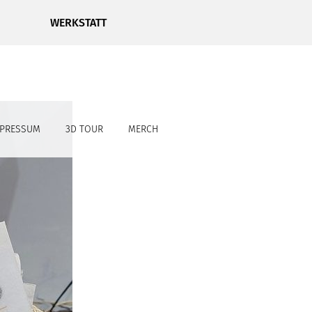
WERKSTATT
MPRESSUM
3D TOUR
MERCH