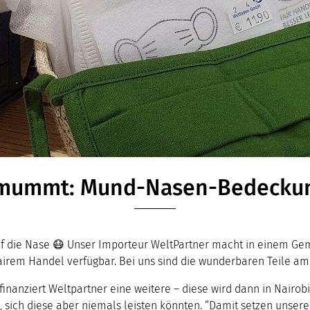
irmummt: Mund-Nasen-Bedecku
uf die Nase
😷
Unser Importeur WeltPartner macht in einem Gem
rem Handel verfügbar. Bei uns sind die wunderbaren Teile am F
finanziert Weltpartner eine weitere – diese wird dann in Nair
n, sich diese aber niemals leisten könnten. “Damit setzen unser