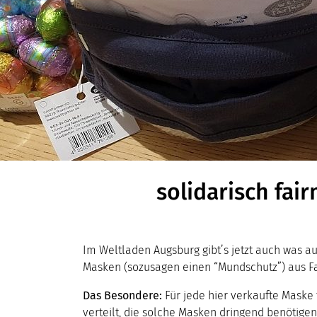
solidarisch fa
Im Weltladen Augsburg gibt’s jetzt auch was a
Masken (sozusagen einen “Mundschutz”) aus Fai
Das Besondere:
Für jede hier verkaufte Maske 
verteilt, die solche Masken dringend benötige