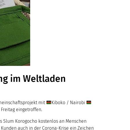
ng im Weltladen
einschaftsprojekt mit
Kiboko / Nairobi
reitag eingetroffen.
obis Slum Korogocho kostenlos an Mensc
hen
e Kunden auch in der Corona-Krise ein Zeichen