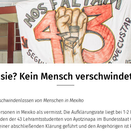
 sie? Kein Mensch verschwindet
schwindenlassen von Menschen in Mexiko
ersonen in Mexiko als vermisst. Die Aufklärungsrate liegt bei 1-2
en der 43 Lehramtsstudenten von Ayotzinapa im Bundesstaat G
keiner abschließenden Klärung geführt und den Angehörigen ist 