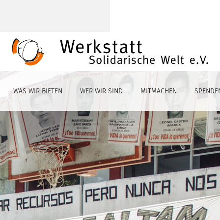
WAS WIR BIETEN
WER WIR SIND
MITMACHEN
SPENDE