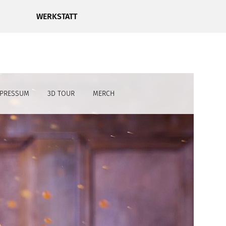
WERKSTATT
MPRESSUM
3D TOUR
MERCH