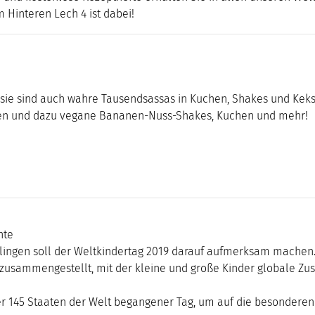
 Hinteren Lech 4 ist dabei!
sie sind auch wahre Tausendsassas in Kuchen, Shakes und Keks
nen und dazu vegane Bananen-Nuss-Shakes, Kuchen und mehr!
hte
illingen soll der Weltkindertag 2019 darauf aufmerksam machen
y zusammengestellt, mit der kleine und große Kinder globale 
ber 145 Staaten der Welt begangener Tag, um auf die besonderen