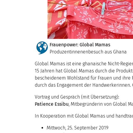
Frauenpower: Global Mamas
Produzentinnenenbesuch aus Ghana
Global Mamas ist eine ghanaische Nicht-Regieru
15 Jahren hat Global Mamas durch die Produkt
bescheidenem Wohlstand für Frauen und ihre F
durch das Engagement der Handwerkerinnen. Gl
Vortrag und Gespräch (mit Übersetzung):
Patience Essibu
, Mitbegründerin von Global 
In Kooperation mit Global Mamas und handtra
Mittwoch, 25. September 2019