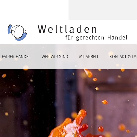
FAIRER HANDEL
WER WIR SIND
MITARBEIT
KONTAKT & I