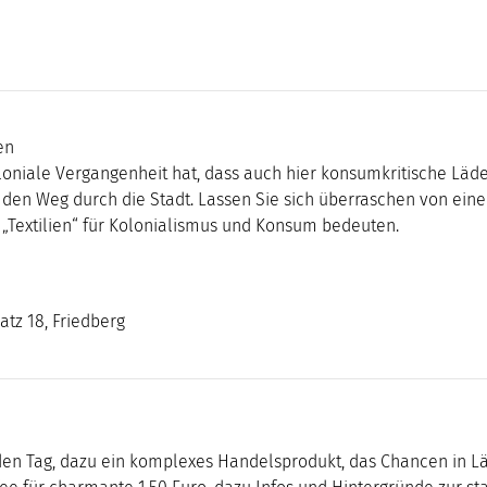
en
koloniale Vergangenheit hat, dass auch hier konsumkritische L
f den Weg durch die Stadt. Lassen Sie sich überraschen von ei
 „Textilien“ für Kolonialismus und Konsum bedeuten.
atz 18, Friedberg
den Tag, dazu ein komplexes Handelsprodukt, das Chancen in L