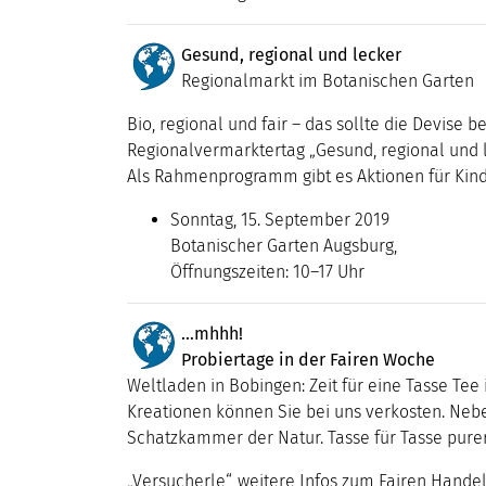
Gesund, regional und lecker
Regionalmarkt im Botanischen Garten
Bio, regional und fair – das sollte die Devis
Regionalvermarktertag „Gesund, regional und l
Als Rahmenprogramm gibt es Aktionen für Kind
Sonntag, 15. September 2019
Botanischer Garten Augsburg,
Öffnungszeiten: 10–17 Uhr
…mhhh!
Probiertage in der Fairen Woche
Weltladen in Bobingen: Zeit für eine Tasse Te
Kreationen können Sie bei uns verkosten. Nebe
Schatzkammer der Natur. Tasse für Tasse pure
„Versucherle“, weitere Infos zum Fairen Handel