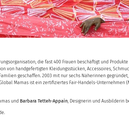
ngsorganisation, die fast 400 Frauen beschäftigt und Produkte 
ion von handgefertigten Kleidungsstücken, Accessoires, Schmu
amilien geschaffen. 2003 mit nur sechs Näherinnen gegründet, 
obal Mamas ist ein zertifiziertes Fair-Handels-Unternehmen (M
Mamas und
Barbara Tetteh-Appain
, Designerin und Ausbilderin 
de.