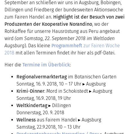
September an schließen wir uns in Augsburg, Bobingen,
Dillingen und Friedberg der bundesweiten Aktionswoche
zum Fairen Handel an.
Highlight ist der Besuch von zwei
Produzenten der Kooperative Norandino
, wo der
Rohkaffee für unserre Hausröstung aus Peru angebaut
wird
(am Samstag, 22. September 2018 im Weltladen
Augsburg
). Das kleine
Programmheft
zur Fairen Woche
2018
mit allen Terminen findet ihr hier als pdf-Datei.
Hier die
Termine im Überblick
:
Regionalvermarktertag
im Botanischen Garten
Sonntag, 16. 9. 2018, 10 – 17 Uhr ▸ Augsburg
Krimi-Dinner
: Mord in Schokistedt ▸ Augsburg
Sonntag, 16.9. 2018, 19 Uhr
Weltkindertag
▸ Dillingen
Donnerstag, 20. 9. 2018
Wellness
aus Fairem Handel ▸ Augsburg
Samstag, 22.9.2018, 10 – 13 Uhr