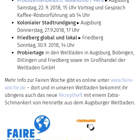
Produzentenbesuch: Norandino / Peru
▸ Augsburg
Samstag, 22. 9. 2018, 15 Uhr Vortrag und Gespräch
Kaffee-Röstvorführung: ab 14 Uhr
Kolonialer Stadtrundgang
▸ Augsburg
Donnerstag, 27.9.2018, 17 Uhr
Friedberg global und lokal
▸ Friedberg
Sonntag, 30.9. 2018, 14 Uhr
Probiertage
in den Weltläden in Augsburg, Bobingen,
Dillingen und Friedberg sowie im Großhandel der
Weltladen GmbH
Mehr Info zur Fairen Woche gibt es online unter
www.faire-
woche.de
– dort und in unseren Weltläden bekommt ihr
übrigens auch das neue
Rezeptheft
mit einem Extra-
Schmankerl von Henriette aus dem Augsburger Weltladen.