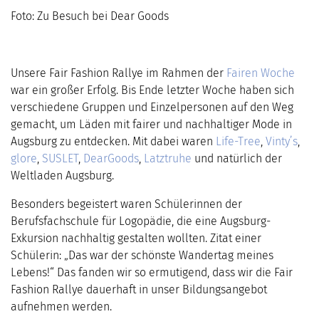
Foto: Zu Besuch bei Dear Goods
Unsere Fair Fashion Rallye im Rahmen der
Fairen Woche
war ein großer Erfolg. Bis Ende letzter Woche haben sich
verschiedene Gruppen und Einzelpersonen auf den Weg
gemacht, um Läden mit fairer und nachhaltiger Mode in
Augsburg zu entdecken. Mit dabei waren
Life-Tree
,
Vinty’s
,
glore
,
SUSLET
,
DearGoods
,
Latztruhe
und natürlich der
Weltladen Augsburg.
Besonders begeistert waren Schülerinnen der
Berufsfachschule für Logopädie, die eine Augsburg-
Exkursion nachhaltig gestalten wollten. Zitat einer
Schülerin: „Das war der schönste Wandertag meines
Lebens!“ Das fanden wir so ermutigend, dass wir die Fair
Fashion Rallye dauerhaft in unser Bildungsangebot
aufnehmen werden.