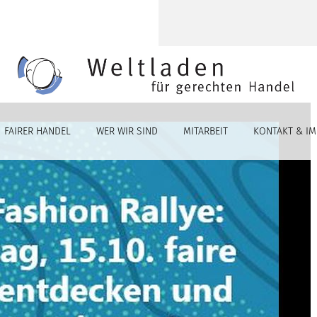
FAIRER HANDEL
WER WIR SIND
MITARBEIT
KONTAKT & I