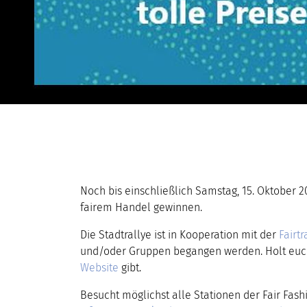
Noch bis einschließlich Samstag, 15. Oktober 2
fairem Handel gewinnen.
Die Stadtrallye ist in Kooperation mit der
Fairt
und/oder Gruppen begangen werden. Holt eu
Website
gibt.
Besucht möglichst alle Stationen der Fair Fash