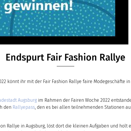
Endspurt Fair Fashion Rallye
022 könnt ihr mit der Fair Fashion Rallye faire Modegeschäfte i
radestadt Augsburg
im Rahmen der Fairen Woche 2022 entstande
ch den
Rallyepass
, den es bei allen teilnehmenden Stationen 
ion Rallye in Augsburg, löst dort die kleinen Aufgaben und holt