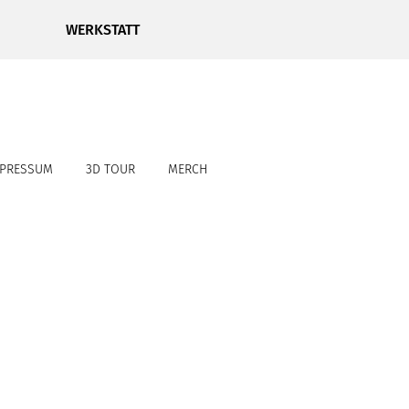
WERKSTATT
MPRESSUM
3D TOUR
MERCH