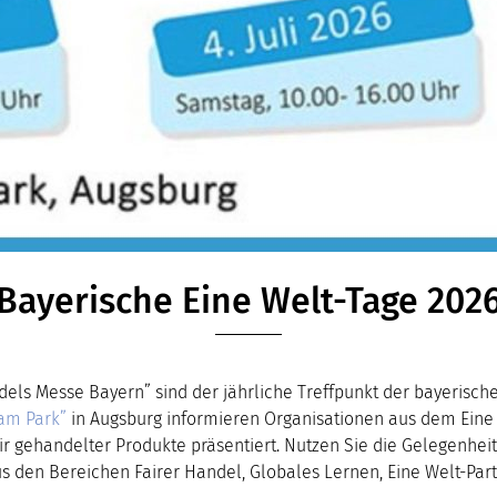
Bayerische Eine Welt-Tage 202
dels Messe Bayern” sind der jährliche Treffpunkt der bayerisch
am Park”
in Augsburg informieren Organisationen aus dem Eine
r gehandelter Produkte präsentiert. Nutzen Sie die Gelegenhe
en Bereichen Fairer Handel, Globales Lernen, Eine Welt-Partne