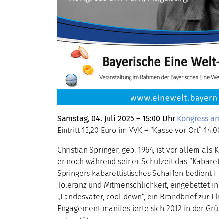
Samstag, 04. Juli 2026 – 15:00 Uhr
Kongress am
Eintritt 13,20 Euro im VVK – “Kasse vor Ort” 14,
Christian Springer, geb. 1964, ist vor allem al
er noch während seiner Schulzeit das “Kabaret
Springers kabarettistisches Schaffen bedient 
Toleranz und Mitmenschlichkeit, eingebettet in
„Landesvater, cool down“, ein Brandbrief zur F
Engagement manifestierte sich 2012 in der Grün