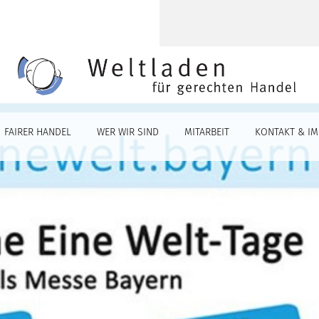
FAIRER HANDEL
WER WIR SIND
MITARBEIT
KONTAKT & I