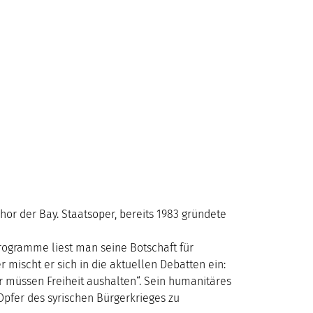
chor der Bay. Staatsoper, bereits 1983 gründete
Programme liest man seine Botschaft für
 mischt er sich in die aktuellen Debatten ein:
ir müssen Freiheit aushalten“. Sein humanitäres
Opfer des syrischen Bürgerkrieges zu