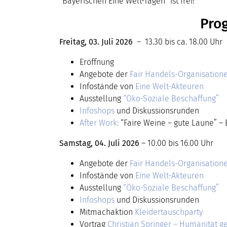
“Bayerischen Eine Welt-Tagen” ist frei!
Pro
Freitag, 03. Juli 2026
– 13.30 bis ca. 18.00 Uhr
Eröffnung
Angebote der
Fair Handels-Organisation
Infostände von
Eine Welt-Akteuren
Ausstellung
“Öko-Soziale Beschaffung”
Infoshops
und Diskussionsrunden
After Work:
“Faire Weine – gute Laune” – Ei
Samstag, 04. Juli 2026
– 10.00 bis 16.00 Uhr
Angebote der
Fair Handels-Organisation
Infostände von
Eine Welt-Akteuren
Ausstellung
“Öko-Soziale Beschaffung”
Infoshops
und Diskussionsrunden
Mitmachaktion
Kleidertauschparty
Vortrag
Christian Springer – Humanität ge