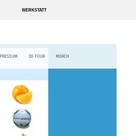
WERKSTATT
MPRESSUM
3D TOUR
MERCH