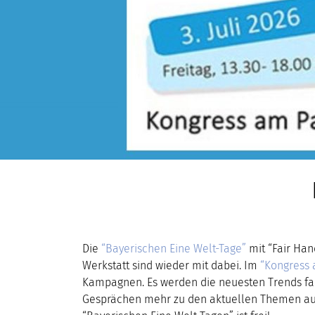
Die
“Bayerischen Eine Welt-Tage”
mit “Fair Han
Werkstatt sind wieder mit dabei.
Im
“Kongress 
Kampagnen. Es werden die neuesten Trends fai
Gesprächen mehr zu den aktuellen Themen aus d