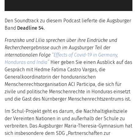
Den Soundtrack zu diesem Podcast lieferte die Augsburger
Band
Deadline 54
.
Franziska und Lilia sprechen über ihre Eindrücke und
Rechercheergebnisse auch im Augsburger Teil der
internationalen Folge
“Effects of Covid-19 in Germany,
Honduras and India”
Hier geben Sie einen Ausblick auf das
Gespräch mit Hedme Fatima Castro Vargas, die
Generalkoordinatorin der honduranischen
Menschenrechtsorganisation ACI Participa, die sich für
zivile und politische Menschenrechte in Honduras einsetzt
und die Gast des Nürnberger Menschenrechtszentrums ist.
Im Schul-Projekt geht es darum, die Nachhaltigkeitsziele
der Vereinten Nationen in und außerhalb der Schule zu
verbreiten. Das Augsburger Maria-Theresia-Gymnasium hat
sich insbesondere dem SDG „Partnerschaften zur