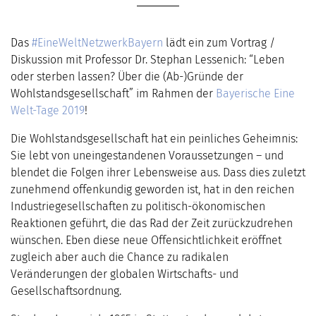
Das
#EineWeltNetzwerkBayern
lädt ein zum Vortrag /
Diskussion mit Professor Dr. Stephan Lessenich: “Leben
oder sterben lassen? Über die (Ab-)Gründe der
Wohlstandsgesellschaft” im Rahmen der
Bayerische Eine
Welt-Tage 2019
!
Die Wohlstandsgesellschaft hat ein peinliches Geheimnis:
Sie lebt von uneingestandenen Voraussetzungen – und
blendet die Folgen ihrer Lebensweise aus. Dass dies zuletzt
zunehmend offenkundig geworden ist, hat in den reichen
Industriegesellschaften zu politisch-ökonomischen
Reaktionen geführt, die das Rad der Zeit zurückzudrehen
wünschen. Eben diese neue Offensichtlichkeit eröffnet
zugleich aber auch die Chance zu radikalen
Veränderungen der globalen Wirtschafts- und
Gesellschaftsordnung.