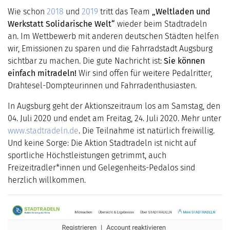
Wie schon
2018
und
2019
tritt das Team
„Weltladen und
Werkstatt Solidarische Welt“
wieder beim Stadtradeln
an. Im Wettbewerb mit anderen deutschen Städten helfen
wir, Emissionen zu sparen und die Fahrradstadt Augsburg
sichtbar zu machen. Die gute Nachricht ist:
Sie können
einfach mitradeln!
Wir sind offen für weitere Pedalritter,
Drahtesel-Dompteurinnen und Fahrradenthusiasten.
In Augsburg geht der Aktionszeitraum los am Samstag, den
04. Juli 2020 und endet am Freitag, 24. Juli 2020. Mehr unter
www.stadtradeln.de
. Die Teilnahme ist natürlich freiwillig.
Und keine Sorge: Die Aktion Stadtradeln ist nicht auf
sportliche Höchstleistungen getrimmt, auch
Freizeitradler*innen und Gelegenheits-Pedalos sind
herzlich willkommen.