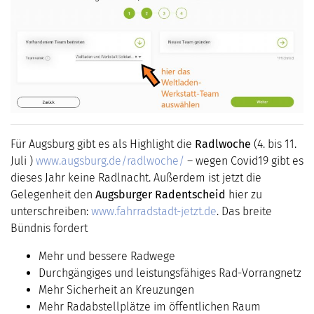
Für Augsburg gibt es als Highlight die
Radlwoche
(4. bis 11.
Juli )
www.augsburg.de/radlwoche/
– wegen Covid19 gibt es
dieses Jahr keine Radlnacht. Außerdem ist jetzt die
Gelegenheit den
Augsburger Radentscheid
hier zu
unterschreiben:
www.fahrradstadt-jetzt.de
. Das breite
Bündnis fordert
Mehr und bessere Radwege
Durchgängiges und leistungsfähiges Rad-Vorrangnetz
Mehr Sicherheit an Kreuzungen
Mehr Radabstellplätze im öffentlichen Raum