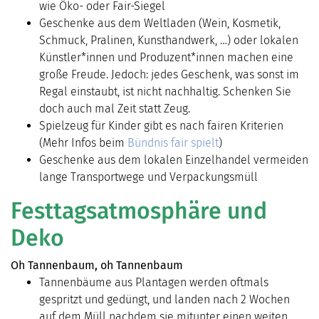
wie Öko- oder Fair-Siegel
Geschenke aus dem Weltladen (Wein, Kosmetik,
Schmuck, Pralinen, Kunsthandwerk, …) oder lokalen
Künstler*innen und Produzent*innen machen eine
große Freude. Jedoch: jedes Geschenk, was sonst im
Regal einstaubt, ist nicht nachhaltig. Schenken Sie
doch auch mal Zeit statt Zeug.
Spielzeug für Kinder gibt es nach fairen Kriterien
(Mehr Infos beim
Bündnis fair spielt
)
Geschenke aus dem lokalen Einzelhandel vermeiden
lange Transportwege und Verpackungsmüll
Festtagsatmosphäre und
Deko
Oh Tannenbaum, oh Tannenbaum
Tannenbäume aus Plantagen werden oftmals
gespritzt und gedüngt, und landen nach 2 Wochen
auf dem Müll nachdem sie mitunter einen weiten