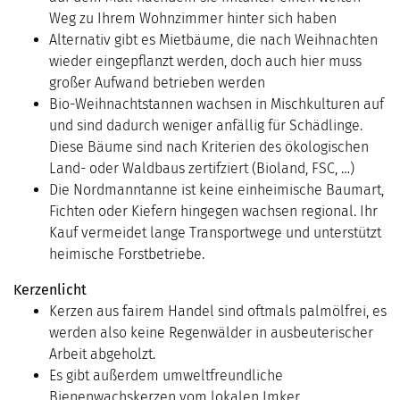
Weg zu Ihrem Wohnzimmer hinter sich haben
Alternativ gibt es Mietbäume, die nach Weihnachten
wieder eingepflanzt werden, doch auch hier muss
großer Aufwand betrieben werden
Bio-Weihnachtstannen wachsen in Mischkulturen auf
und sind dadurch weniger anfällig für Schädlinge.
Diese Bäume sind nach Kriterien des ökologischen
Land- oder Waldbaus zertifziert (Bioland, FSC, …)
Die Nordmanntanne ist keine einheimische Baumart,
Fichten oder Kiefern hingegen wachsen regional. Ihr
Kauf vermeidet lange Transportwege und unterstützt
heimische Forstbetriebe.
Kerzenlicht
Kerzen aus fairem Handel sind oftmals palmölfrei, es
werden also keine Regenwälder in ausbeuterischer
Arbeit abgeholzt.
Es gibt außerdem umweltfreundliche
Bienenwachskerzen vom lokalen Imker.