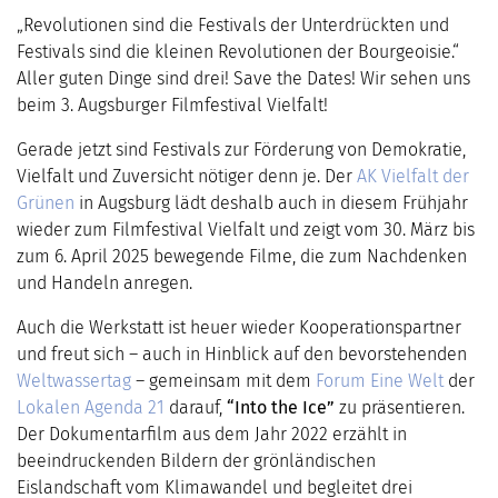
„Revolutionen sind die Festivals der Unterdrückten und
Festivals sind die kleinen Revolutionen der Bourgeoisie.“
Aller guten Dinge sind drei! Save the Dates! Wir sehen uns
beim 3. Augsburger Filmfestival Vielfalt!
Gerade jetzt sind Festivals zur Förderung von Demokratie,
Vielfalt und Zuversicht nötiger denn je. Der
AK Vielfalt der
Grünen
in Augsburg lädt deshalb auch in diesem Frühjahr
wieder zum Filmfestival Vielfalt und zeigt vom 30. März bis
zum 6. April 2025 bewegende Filme, die zum Nachdenken
und Handeln anregen.
Auch die Werkstatt ist heuer wieder Kooperationspartner
und freut sich – auch in Hinblick auf den bevorstehenden
Weltwassertag
– gemeinsam mit dem
Forum Eine Welt
der
Lokalen Agenda 21
darauf,
“Into the Ice”
zu präsentieren.
Der Dokumentarfilm aus dem Jahr 2022 erzählt in
beeindruckenden Bildern der grönländischen
Eislandschaft vom Klimawandel und begleitet drei