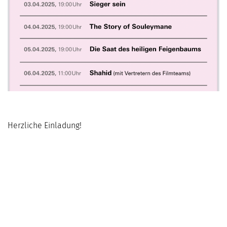
Herzliche Einladung!