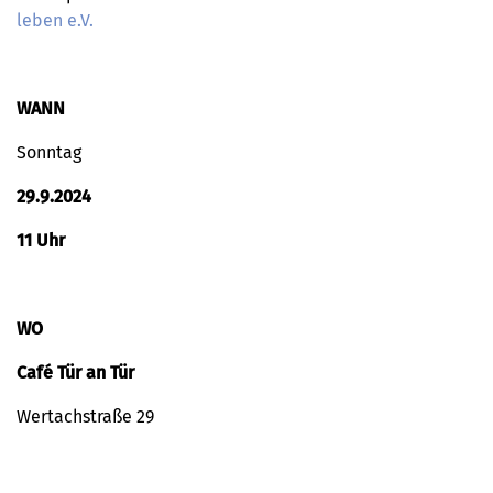
leben e.V.
WANN
Sonntag
29.9.2024
11 Uhr
WO
Café Tür an Tür
Wertachstraße 29